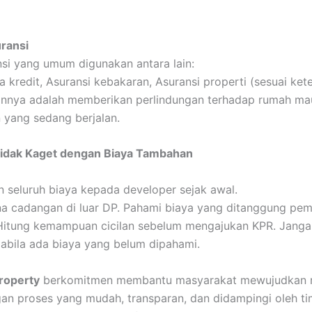
ransi
nsi yang umum digunakan antara lain:
a kredit, Asuransi kebakaran, Asuransi properti (sesuai ket
uannya adalah memberikan perlindungan terhadap rumah m
yang sedang berjalan.
Tidak Kaget dengan Biaya Tambahan
an seluruh biaya kepada developer sejak awal.
a cadangan di luar DP. Pahami biaya yang ditanggung pem
Hitung kemampuan cicilan sebelum mengajukan KPR. Janga
abila ada biaya yang belum dipahami.
roperty
berkomitmen membantu masyarakat mewujudkan 
an proses yang mudah, transparan, dan didampingi oleh ti