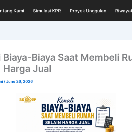
ntang Kami
Simulasi KPR
Proyek Unggulan
Riwayat
i Biaya-Biaya Saat Membeli 
n Harga Jual
ni
/
June 26, 2026