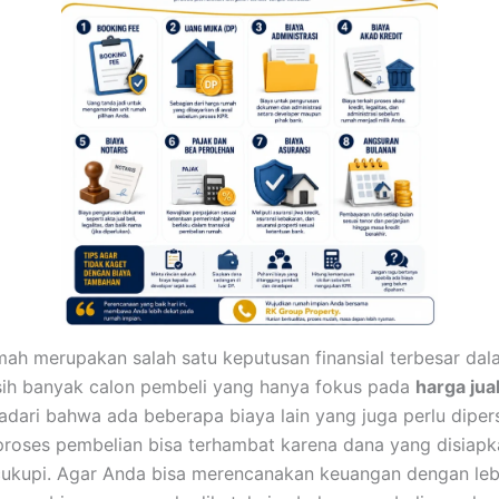
ah merupakan salah satu keputusan finansial terbesar dal
ih banyak calon pembeli yang hanya fokus pada
harga jua
dari bahwa ada beberapa biaya lain yang juga perlu diper
proses pembelian bisa terhambat karena dana yang disiapk
ukupi. Agar Anda bisa merencanakan keuangan dengan leb