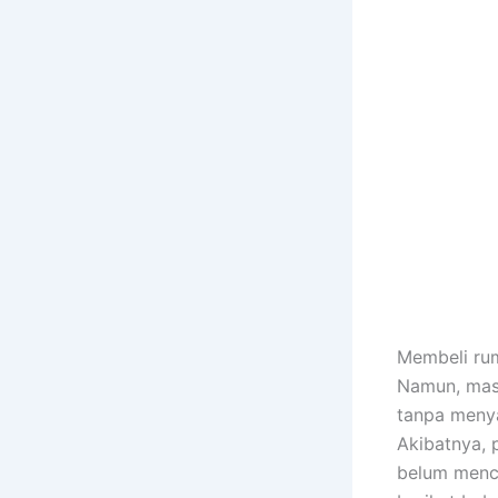
Membeli rum
Namun, mas
tanpa menya
Akibatnya, 
belum menc