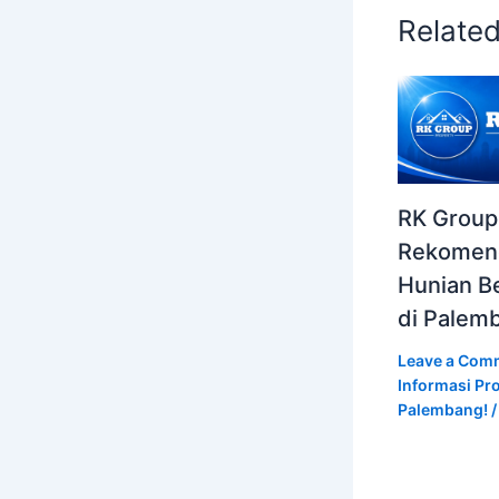
Relate
RK Group
Rekomen
Hunian Be
di Palem
Leave a Com
Informasi Pro
Palembang!
/