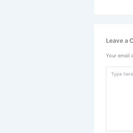
Leave a
Your email 
Type
here..