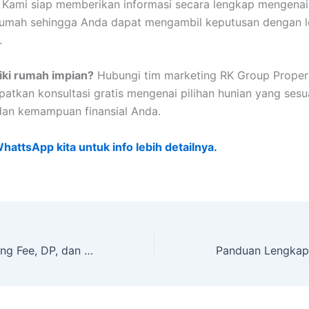
. Kami siap memberikan informasi secara lengkap mengenai
rumah sehingga Anda dapat mengambil keputusan dengan l
.
iki rumah impian?
Hubungi tim marketing RK Group Proper
patkan konsultasi gratis mengenai pilihan hunian yang ses
dan kemampuan finansial Anda.
hattsApp kita untuk info lebih detailnya.
Perbedaan Booking Fee, DP, dan Angsuran yang Wajib Dipahami