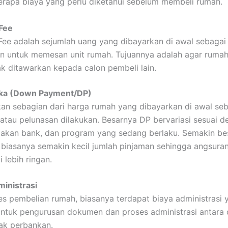
erapa biaya yang perlu diketahui sebelum membeli rumah.
Fee
Fee adalah sejumlah uang yang dibayarkan di awal sebagai
an untuk memesan unit rumah. Tujuannya adalah agar rumah 
k ditawarkan kepada calon pembeli lain.
a (Down Payment/DP)
n sebagian dari harga rumah yang dibayarkan di awal se
atau pelunasan dilakukan. Besarnya DP bervariasi sesuai d
jakan bank, dan program yang sedang berlaku. Semakin b
 biasanya semakin kecil jumlah pinjaman sehingga angsura
 lebih ringan.
ministrasi
s pembelian rumah, biasanya terdapat biaya administrasi 
ntuk pengurusan dokumen dan proses administrasi antara 
ak perbankan.