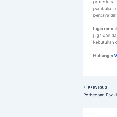
profesional
pembelian 
percaya diri
Ingin memil
juga dan da
kebutuhan 
Hubungin
W
PREVIOUS