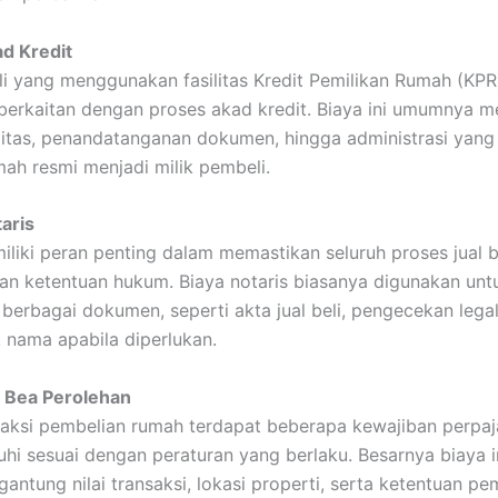
ad Kredit
i yang menggunakan fasilitas Kredit Pemilikan Rumah (KPR
berkaitan dengan proses akad kredit. Biaya ini umumnya 
litas, penandatanganan dokumen, hingga administrasi yang
ah resmi menjadi milik pembeli.
aris
iliki peran penting dalam memastikan seluruh proses jual be
an ketentuan hukum. Biaya notaris biasanya digunakan unt
berbagai dokumen, seperti akta jual beli, pengecekan legal
k nama apabila diperlukan.
 Bea Perolehan
aksi pembelian rumah terdapat beberapa kewajiban perpa
uhi sesuai dengan peraturan yang berlaku. Besarnya biaya i
antung nilai transaksi, lokasi properti, serta ketentuan pe