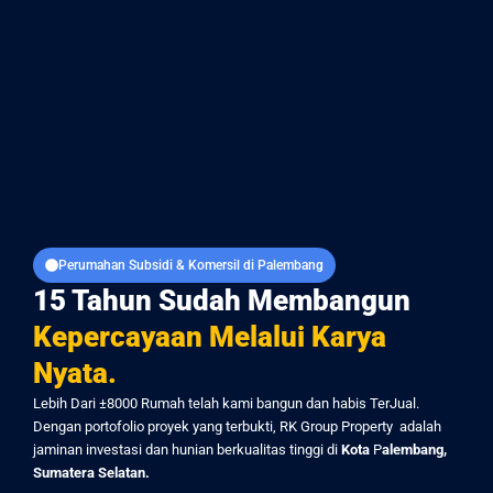
Perumahan Subsidi & Komersil di Palembang
15 Tahun Sudah Membangun
Kepercayaan Melalui Karya
Nyata.
Lebih Dari ±8000 Rumah telah kami bangun dan habis TerJual.
Dengan portofolio proyek yang terbukti, RK Group
Property adalah
jaminan investasi dan hunian berkualitas tinggi di
Kota
P
alembang,
Sumatera Selatan.