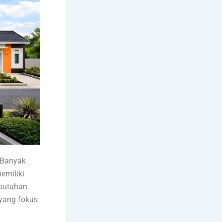
 Banyak
emiliki
ebutuhan
 yang fokus