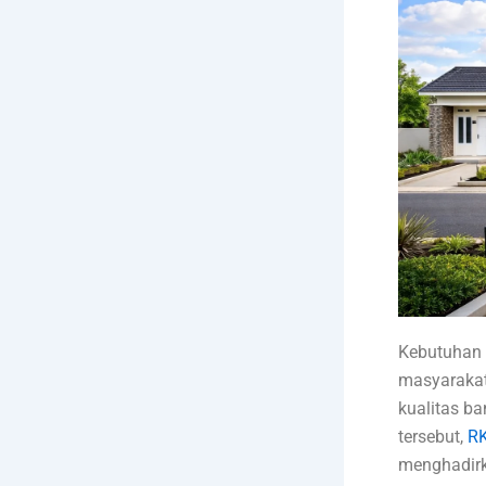
Kebutuhan 
masyarakat 
kualitas ba
tersebut,
RK
menghadirk