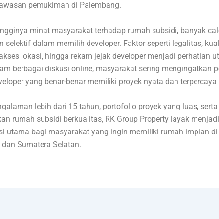
kawasan pemukiman di Palembang.
tingginya minat masyarakat terhadap rumah subsidi, banyak ca
n selektif dalam memilih developer. Faktor seperti legalitas, kual
kses lokasi, hingga rekam jejak developer menjadi perhatian u
am berbagai diskusi online, masyarakat sering mengingatkan p
veloper yang benar-benar memiliki proyek nyata dan terpercaya
alaman lebih dari 15 tahun, portofolio proyek yang luas, sert
an rumah subsidi berkualitas, RK Group Property layak menjadi
i utama bagi masyarakat yang ingin memiliki rumah impian di
dan Sumatera Selatan.