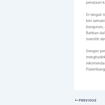
penataan 
Di tengah 
kini semaki
bangunan, a
Bahkan dal
memilih de
Dengan peng
menghadirk
rekomendas
Palembang 
PREVIOUS