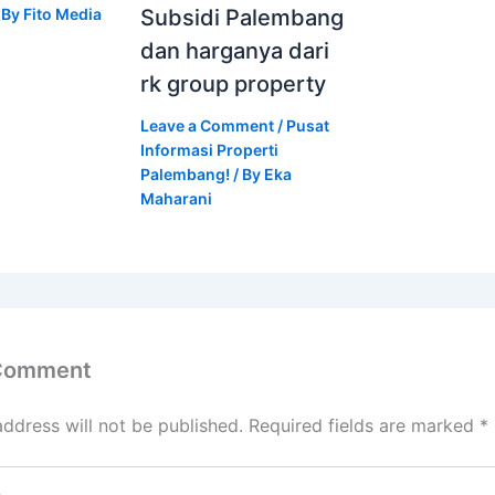
 By
Fito Media
Subsidi Palembang
dan harganya dari
rk group property
Leave a Comment
/
Pusat
Informasi Properti
Palembang!
/ By
Eka
Maharani
 Comment
address will not be published.
Required fields are marked
*