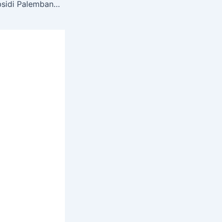
Daftar Rumah Subsidi Palembang dan harganya dari rk group property