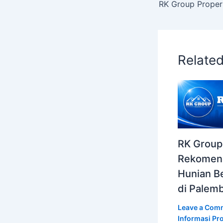
Relate
RK Group
Rekomen
Hunian Be
di Palem
Leave a Com
Informasi Pro