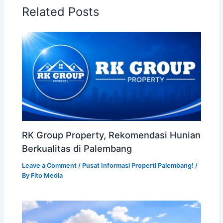
Related Posts
RK Group Property, Rekomendasi Hunian
Berkualitas di Palembang
Leave a Comment
/
Pusat Informasi Properti Palembang!
/
By
Fito Media