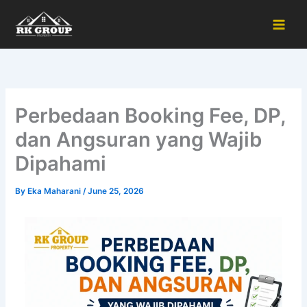
Skip
to
content
Perbedaan Booking Fee, DP,
dan Angsuran yang Wajib
Dipahami
By
Eka Maharani
/
June 25, 2026