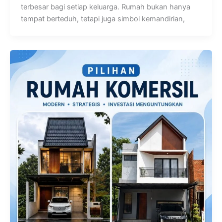
terbesar bagi setiap keluarga. Rumah bukan hanya
tempat berteduh, tetapi juga simbol kemandirian,