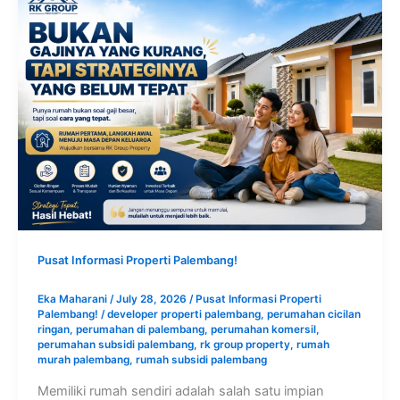
Pusat Informasi Properti Palembang!
Eka Maharani
/
July 28, 2026
/
Pusat Informasi Properti
Palembang!
/
developer properti palembang
,
perumahan cicilan
ringan
,
perumahan di palembang
,
perumahan komersil
,
perumahan subsidi palembang
,
rk group property
,
rumah
murah palembang
,
rumah subsidi palembang
Memiliki rumah sendiri adalah salah satu impian