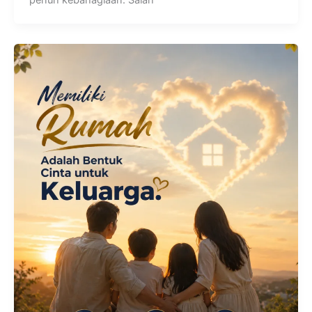
penuh kebahagiaan. Salah