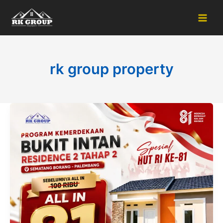
Skip
to
content
rk group property