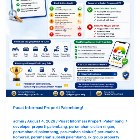
Pusat Informasi Properti Palembang!
admin
/
August 4, 2026
/
Pusat Informasi Properti Palembang!
/
developer properti palembang
,
perumahan cicilan ringan
,
perumahan di palembang
,
perumahan ekslusif
,
perumahan
komersil
,
perumahan subsidi palembang
,
rk group property
,