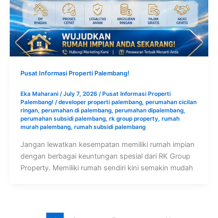
Pusat Informasi Properti Palembang!
Eka Maharani
/
July 7, 2026
/
Pusat Informasi Properti
Palembang!
/
developer properti palembang
,
perumahan cicilan
ringan
,
perumahan di palembang
,
perumahan dipalembang
,
perumahan subsidi palembang
,
rk group property
,
rumah
murah palembang
,
rumah subsidi palembang
Jangan lewatkan kesempatan memiliki rumah impian
dengan berbagai keuntungan spesial dari RK Group
Property. Memiliki rumah sendiri kini semakin mudah