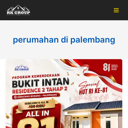
Skip
to
content
perumahan di palembang