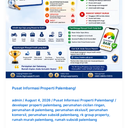
Pusat Informasi Properti Palembang!
admin
/
August 4, 2026
/
Pusat Informasi Properti Palembang!
/
developer properti palembang
,
perumahan cicilan ringan
,
perumahan di palembang
,
perumahan ekslusif
,
perumahan
komersil
,
perumahan subsidi palembang
,
rk group property
,
rumah murah palembang
,
rumah subsidi palembang