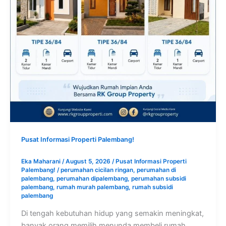
Pusat Informasi Properti Palembang!
Eka Maharani
/
August 5, 2026
/
Pusat Informasi Properti
Palembang!
/
perumahan cicilan ringan
,
perumahan di
palembang
,
perumahan dipalembang
,
perumahan subsidi
palembang
,
rumah murah palembang
,
rumah subsidi
palembang
Di tengah kebutuhan hidup yang semakin meningkat,
banyak orang memilih menunda membeli rumah