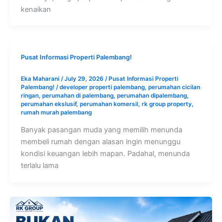
kenaikan
Pusat Informasi Properti Palembang!
Eka Maharani
/
July 29, 2026
/
Pusat Informasi Properti
Palembang!
/
developer properti palembang
,
perumahan cicilan
ringan
,
perumahan di palembang
,
perumahan dipalembang
,
perumahan ekslusif
,
perumahan komersil
,
rk group property
,
rumah murah palembang
Banyak pasangan muda yang memilih menunda
membeli rumah dengan alasan ingin menunggu
kondisi keuangan lebih mapan. Padahal, menunda
terlalu lama