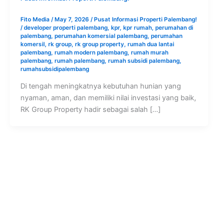
Fito Media
/
May 7, 2026
/
Pusat Informasi Properti Palembang!
/
developer properti palembang
,
kpr
,
kpr rumah
,
perumahan di
palembang
,
perumahan komersial palembang
,
perumahan
komersil
,
rk group
,
rk group property
,
rumah dua lantai
palembang
,
rumah modern palembang
,
rumah murah
palembang
,
rumah palembang
,
rumah subsidi palembang
,
rumahsubsidipalembang
Di tengah meningkatnya kebutuhan hunian yang
nyaman, aman, dan memiliki nilai investasi yang baik,
RK Group Property hadir sebagai salah […]