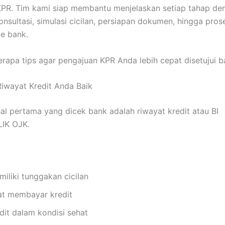
PR. Tim kami siap membantu menjelaskan setiap tahap den
onsultasi, simulasi cicilan, persiapan dokumen, hingga pros
e bank.
erapa tips agar pengajuan KPR Anda lebih cepat disetujui b
 Riwayat Kredit Anda Baik
hal pertama yang dicek bank adalah riwayat kredit atau BI
LIK OJK.
iliki tunggakan cicilan
lat membayar kredit
dit dalam kondisi sehat