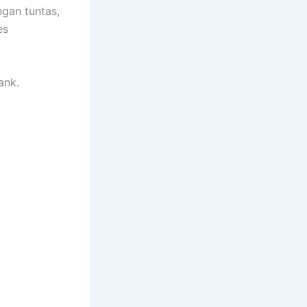
gan tuntas,
es
ank.