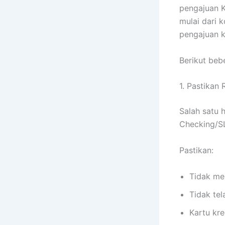
pengajuan K
mulai dari k
pengajuan k
Berikut beb
1. Pastikan
Salah satu 
Checking/S
Pastikan:
Tidak mem
Tidak te
Kartu kre