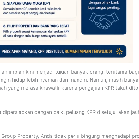
mah impian kini menjadi tujuan banyak orang, terutama bagi
ngin hidup lebih nyaman dan mandiri. Namun, masih banya
ah yang merasa khawatir karena pengajuan KPR takut dito
ka dipersiapkan dengan baik, peluang KPR disetujui akan jau
Group Property, Anda tidak perlu bingung menghadapi pr