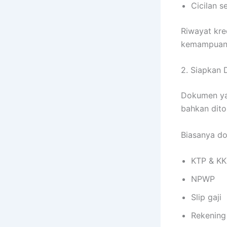
Cicilan s
Riwayat kre
kemampuan 
2. Siapkan
Dokumen ya
bahkan dito
Biasanya d
KTP & KK
NPWP
Slip gaji
Rekening