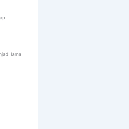
dap
jadi lama