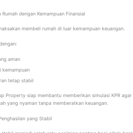
an Rumah dengan Kemampuan Finansial
aksakan membeli rumah di luar kemampuan keuangan.
 dengan:
yang aman
ai kemampuan
an tetap stabil
up Property siap membantu memberikan simulasi KPR agar
mah yang nyaman tanpa memberatkan keuangan.
 Penghasilan yang Stabil