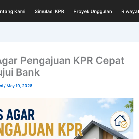
ntang Kami
Simulasi KPR
Proyek Unggulan
Riwayat
Agar Pengajuan KPR Cepat
ujui Bank
ni
/
May 19, 2026