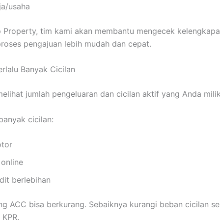
ja/usaha
p Property, tim kami akan membantu mengecek kelengkap
roses pengajuan lebih mudah dan cepat.
erlalu Banyak Cicilan
elihat jumlah pengeluaran dan cicilan aktif yang Anda milik
 banyak cicilan:
otor
online
dit berlebihan
g ACC bisa berkurang. Sebaiknya kurangi beban cicilan s
 KPR.