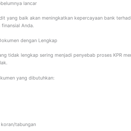
ebelumnya lancar
dit yang baik akan meningkatkan kepercayaan bank terha
finansial Anda.
 Dokumen dengan Lengkap
ng tidak lengkap sering menjadi penyebab proses KPR men
lak.
okumen yang dibutuhkan:
 koran/tabungan