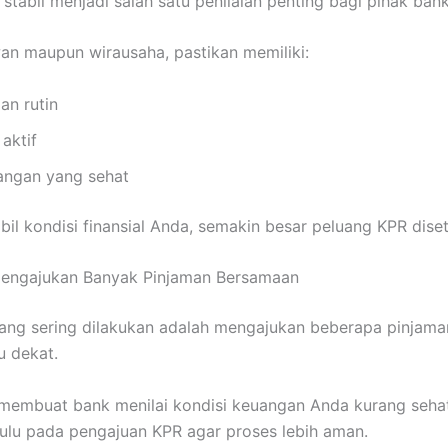
stabil menjadi salah satu penilaian penting bagi pihak bank
an maupun wirausaha, pastikan memiliki:
an rutin
aktif
angan yang sehat
bil kondisi finansial Anda, semakin besar peluang KPR diset
Mengajukan Banyak Pinjaman Bersamaan
ang sering dilakukan adalah mengajukan beberapa pinjama
u dekat.
a membuat bank menilai kondisi keuangan Anda kurang seha
hulu pada pengajuan KPR agar proses lebih aman.