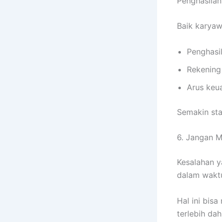
Penghasilan 
Baik karyaw
Penghasil
Rekening 
Arus keu
Semakin sta
6. Jangan 
Kesalahan y
dalam wakt
Hal ini bis
terlebih da