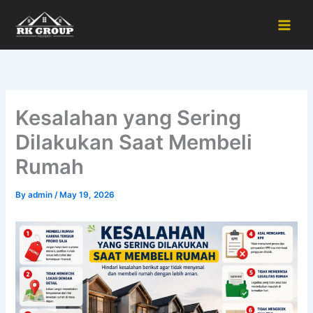
Skip
to
content
Kesalahan yang Sering
Dilakukan Saat Membeli
Rumah
By
admin
/
May 19, 2026