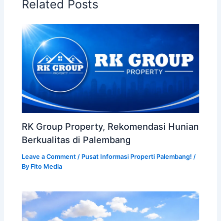
Related Posts
RK Group Property, Rekomendasi Hunian
Berkualitas di Palembang
Leave a Comment
/
Pusat Informasi Properti Palembang!
/
By
Fito Media