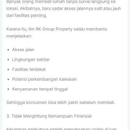
Banyak orang membeli rumah tanpa survei langsung ke
lokasi. Akibatnya, baru sadar akses jalannya sulit atau jauh
dari fasilitas penting.
Karena itu, tim RK Group Property selalu membantu
menjelaskan:
Akses jalan
Lingkungan sekitar
Fasilitas terdekat
Potensi perkembangan kawasan
Kenyamanan tempat tinggal
Sehingga konsumen bisa lebih yakin sebelum membeli.
3. Tidak Menghitung Kemampuan Finansial
Kesalahan berikutnya adalah memaksakan cicilan di luar