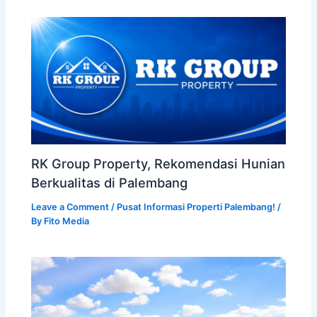
RK Group Property, Rekomendasi Hunian
Berkualitas di Palembang
Leave a Comment
/
Pusat Informasi Properti Palembang!
/
By
Fito Media