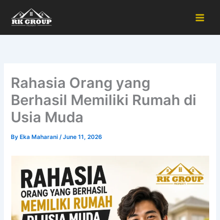
Skip
to
content
Rahasia Orang yang
Berhasil Memiliki Rumah di
Usia Muda
By
Eka Maharani
/
June 11, 2026