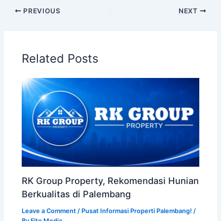
PREVIOUS
NEXT
Related Posts
RK Group Property, Rekomendasi Hunian
Berkualitas di Palembang
Leave a Comment
/
Pusat Informasi Properti Palembang!
/
By
Fito Media