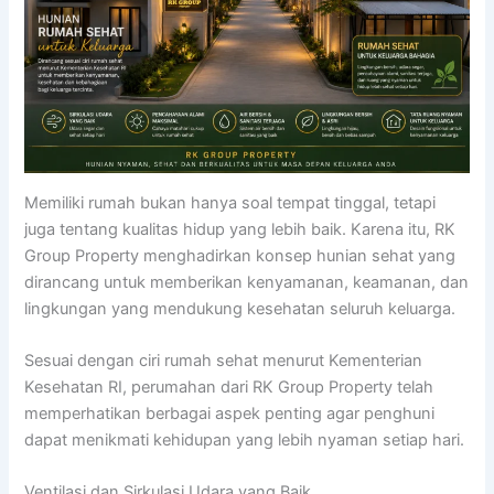
Memiliki rumah bukan hanya soal tempat tinggal, tetapi
juga tentang kualitas hidup yang lebih baik. Karena itu, RK
Group Property menghadirkan konsep hunian sehat yang
dirancang untuk memberikan kenyamanan, keamanan, dan
lingkungan yang mendukung kesehatan seluruh keluarga.
Sesuai dengan ciri rumah sehat menurut Kementerian
Kesehatan RI, perumahan dari RK Group Property telah
memperhatikan berbagai aspek penting agar penghuni
dapat menikmati kehidupan yang lebih nyaman setiap hari.
Ventilasi dan Sirkulasi Udara yang Baik