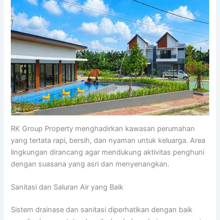
RK Group Property menghadirkan kawasan perumahan
yang tertata rapi, bersih, dan nyaman untuk keluarga. Area
lingkungan dirancang agar mendukung aktivitas penghuni
dengan suasana yang asri dan menyenangkan.
Sanitasi dan Saluran Air yang Baik
Sistem drainase dan sanitasi diperhatikan dengan baik