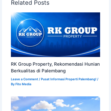
Related Posts
RK Group Property, Rekomendasi Hunian
Berkualitas di Palembang
Leave a Comment
/
Pusat Informasi Properti Palembang!
/
By
Fito Media