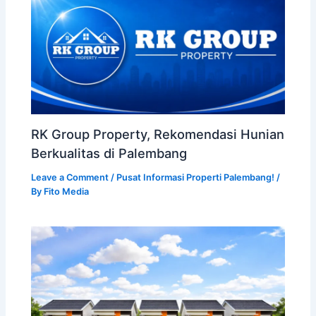
RK Group Property, Rekomendasi Hunian
Berkualitas di Palembang
Leave a Comment
/
Pusat Informasi Properti Palembang!
/
By
Fito Media