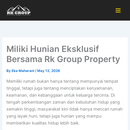
Skip
to
content
Miliki Hunian Eksklusif
Bersama Rk Group Property
By
Eka Maharani
/
May 13, 2026
Memiliki rumah bukan hanya tentang mempunyai tempat
tinggal, tetapi juga tentang menciptakan kenyamanan,
keamanan, dan kebanggaan untuk keluarga tercinta. Di
tengah perkembangan zaman dan kebutuhan hidup yang
semakin tinggi, masyarakat kini tidak hanya mencari rumah
yang layak huni, tetapi juga hunian yang mampu
memberikan kualitas hidup lebih baik.