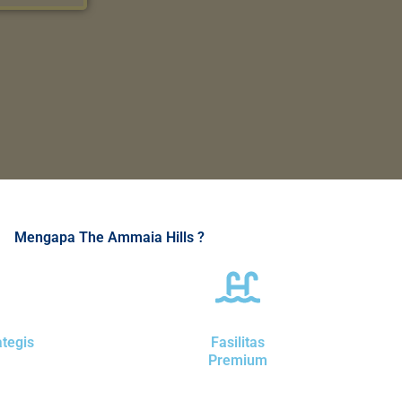
Mengapa The Ammaia Hills ?
ategis
Fasilitas
Premium