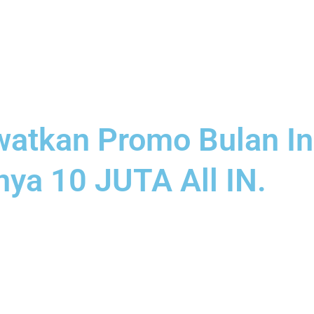
atkan Promo Bulan In
ya 10 JUTA All IN.