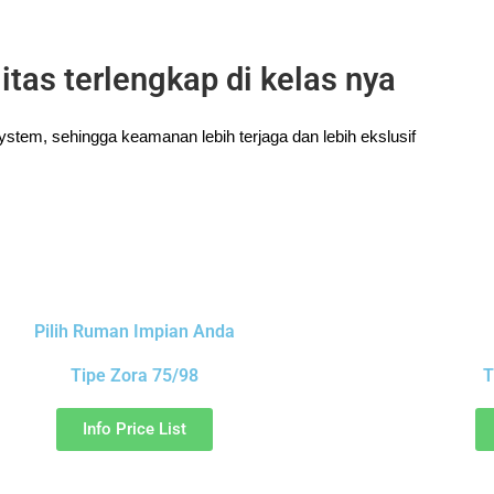
litas terlengkap di kelas nya
stem, sehingga keamanan lebih terjaga dan lebih ekslusif
Pilih Ruman Impian Anda
Tipe Zora 75/98
T
Info Price List