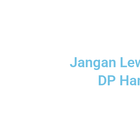
Jangan Lew
DP Han