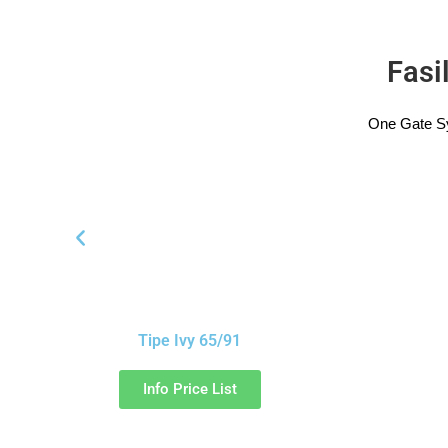
Fasi
One Gate Sy
Tipe Ivy 65/91
Info Price List