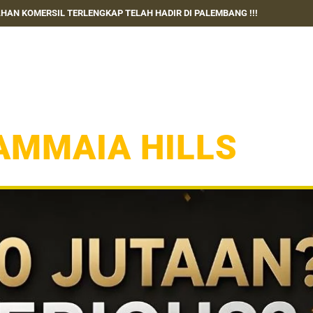
HAN KOMERSIL TERLENGKAP TELAH HADIR DI PALEMBANG !!!
RUMAH KOMERSIL TERLENGKAP
AMMAIA HILLS