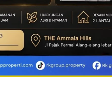
an Ekslusif dan Berkelas Kini Hadir di Palembang!!