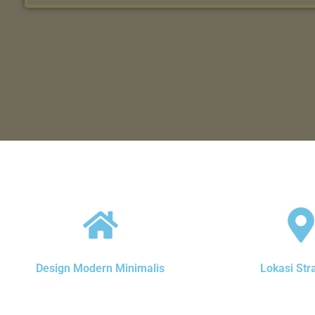
Design Modern Minimalis
Lokasi Str