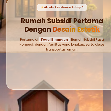
Alzafa Residence Tahap 3
Rumah Subsidi Pertama
Dengan
Desain Estetik
Pertama di
Tegal Binangun
: Rumah Subsidi Rasa
Komersil, dengan fasilitas yang lengkap, serta akses
transportasi umum.